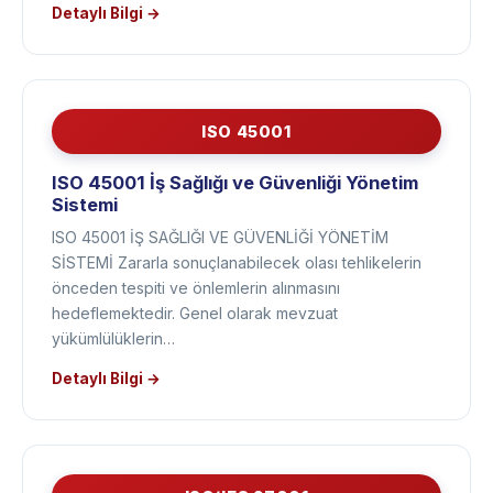
standarttır. Bir ürün standardı değildir. Ne üretildiği…
Detaylı Bilgi →
ISO 45001
ISO 45001 İş Sağlığı ve Güvenliği Yönetim
Sistemi
ISO 45001 İŞ SAĞLIĞI VE GÜVENLİĞİ YÖNETİM
SİSTEMİ Zararla sonuçlanabilecek olası tehlikelerin
önceden tespiti ve önlemlerin alınmasını
hedeflemektedir. Genel olarak mevzuat
yükümlülüklerin…
Detaylı Bilgi →