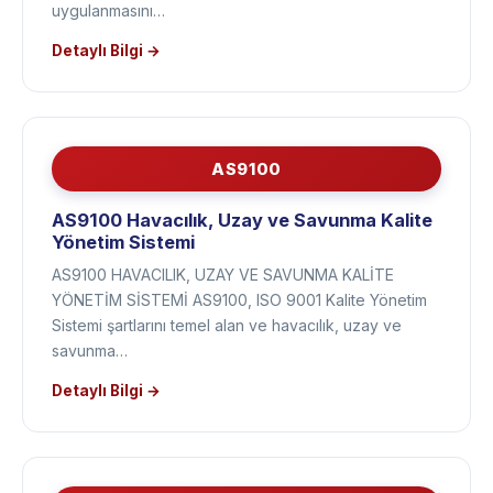
ve sistemleri oluşturmalarını, bu süreç ve sistemlerin
uygulanmasını…
Detaylı Bilgi →
AS9100
AS9100 Havacılık, Uzay ve Savunma Kalite
Yönetim Sistemi
AS9100 HAVACILIK, UZAY VE SAVUNMA KALİTE
YÖNETİM SİSTEMİ AS9100, ISO 9001 Kalite Yönetim
Sistemi şartlarını temel alan ve havacılık, uzay ve
savunma…
Detaylı Bilgi →