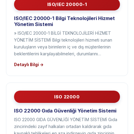
ISO/IEC 20000-1
ISO/IEC 20000-1 Bilgi Teknolojileri Hizmet
Yönetim Sistemi
» ISO/IEC 20000-1 BİLGİ TEKNOLOJİLERİ HİZMET
YÖNETİM SİSTEMİ Bilgi teknolojileri hizmeti sunan
kuruluşların veya birimlerin iç ve dış müşterilerinin
beklentilerini karşılayabilmeleri, durumlarını…
Detaylı Bilgi →
ISO 22000
ISO 22000 Gıda Güvenliği Yönetim Sistemi
ISO 22000 GIDA GÜVENLİĞİ YÖNETİM SİSTEMİ Gıda