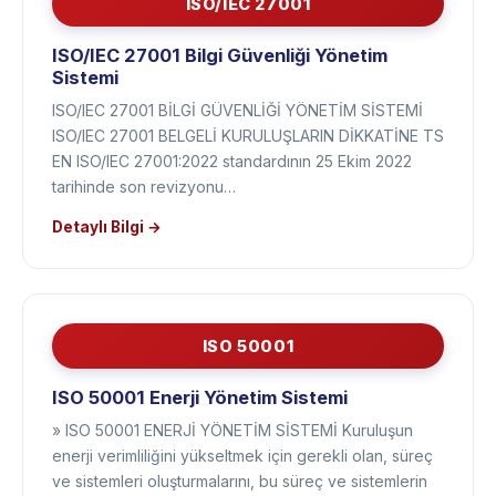
ISO/IEC 27001
ISO/IEC 27001 Bilgi Güvenliği Yönetim
Sistemi
ISO/IEC 27001 BİLGİ GÜVENLİĞİ YÖNETİM SİSTEMİ
ISO/IEC 27001 BELGELİ KURULUŞLARIN DİKKATİNE TS
EN ISO/IEC 27001:2022 standardının 25 Ekim 2022
tarihinde son revizyonu…
Detaylı Bilgi →
ISO 50001
ISO 50001 Enerji Yönetim Sistemi
» ISO 50001 ENERJİ YÖNETİM SİSTEMİ Kuruluşun
enerji verimliliğini yükseltmek için gerekli olan, süreç