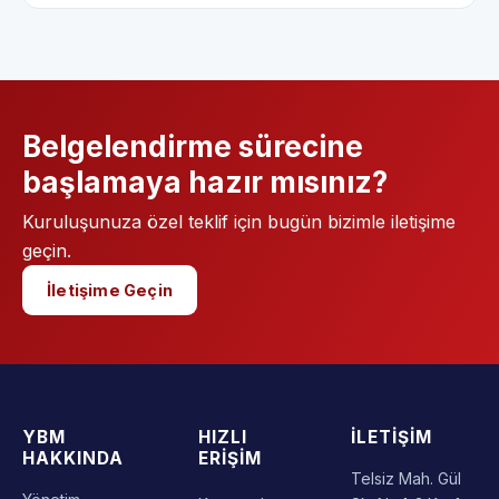
Belgelendirme sürecine
başlamaya hazır mısınız?
Kuruluşunuza özel teklif için bugün bizimle iletişime
geçin.
İletişime Geçin
YBM
HIZLI
İLETIŞIM
HAKKINDA
ERIŞIM