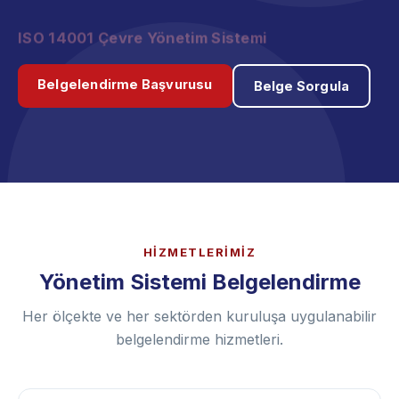
ISO 45001 İş Sağlığı ve Güvenliği Yönetim
Sistemi
Belgelendirme Başvurusu
Belge Sorgula
HİZMETLERİMİZ
Yönetim Sistemi Belgelendirme
Her ölçekte ve her sektörden kuruluşa uygulanabilir
belgelendirme hizmetleri.