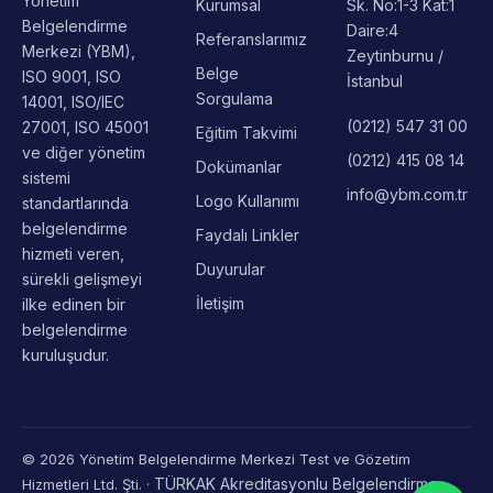
Telsiz Mah. Gül
Yönetim
Kurumsal
Sk. No:1-3 Kat:1
Belgelendirme
Daire:4
Referanslarımız
Merkezi (YBM),
Zeytinburnu /
Belge
ISO 9001, ISO
İstanbul
Sorgulama
14001, ISO/IEC
(0212) 547 31 00
27001, ISO 45001
Eğitim Takvimi
ve diğer yönetim
(0212) 415 08 14
Dokümanlar
sistemi
info@ybm.com.tr
Logo Kullanımı
standartlarında
belgelendirme
Faydalı Linkler
hizmeti veren,
Duyurular
sürekli gelişmeyi
İletişim
ilke edinen bir
belgelendirme
kuruluşudur.
© 2026 Yönetim Belgelendirme Merkezi Test ve Gözetim