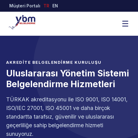
Müşteri Portalı
TR
EN
☰
AKREDİTE BELGELENDİRME KURULUŞU
Uluslararası Yönetim Sistemi
Belgelendirme Hizmetleri
TÜRKAK akreditasyonu ile ISO 9001, ISO 14001,
ISO/IEC 27001, ISO 45001 ve daha birçok
standartta tarafsız, güvenilir ve uluslararası
geçerliliğe sahip belgelendirme hizmeti
sunuyoruz.