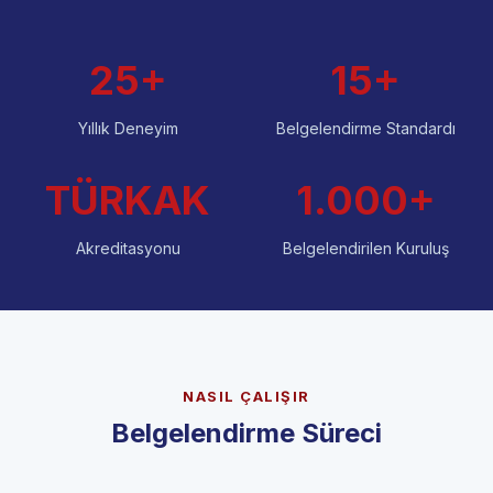
25+
15+
Yıllık Deneyim
Belgelendirme Standardı
TÜRKAK
1.000+
Akreditasyonu
Belgelendirilen Kuruluş
NASIL ÇALIŞIR
Belgelendirme Süreci