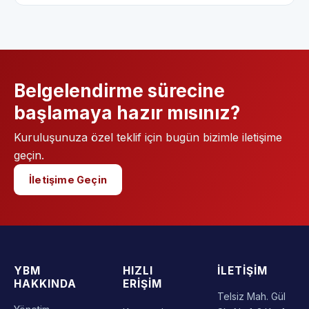
Belgelendirme sürecine
başlamaya hazır mısınız?
Kuruluşunuza özel teklif için bugün bizimle iletişime
geçin.
İletişime Geçin
YBM
HIZLI
İLETIŞIM
HAKKINDA
ERIŞIM