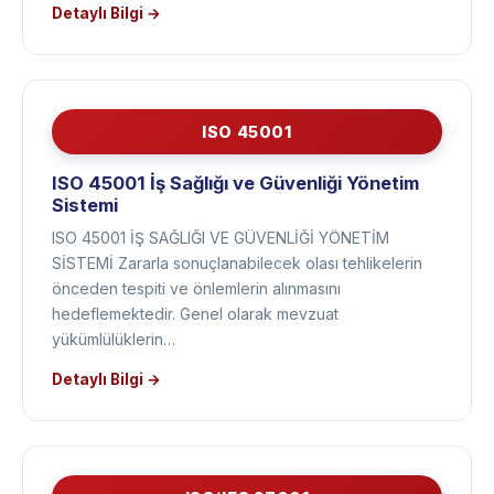
standarttır. Bir ürün standardı değildir. Ne üretildiği…
Detaylı Bilgi →
ISO 45001
ISO 45001 İş Sağlığı ve Güvenliği Yönetim
Sistemi
ISO 45001 İŞ SAĞLIĞI VE GÜVENLİĞİ YÖNETİM
SİSTEMİ Zararla sonuçlanabilecek olası tehlikelerin
önceden tespiti ve önlemlerin alınmasını
hedeflemektedir. Genel olarak mevzuat
yükümlülüklerin…
Detaylı Bilgi →