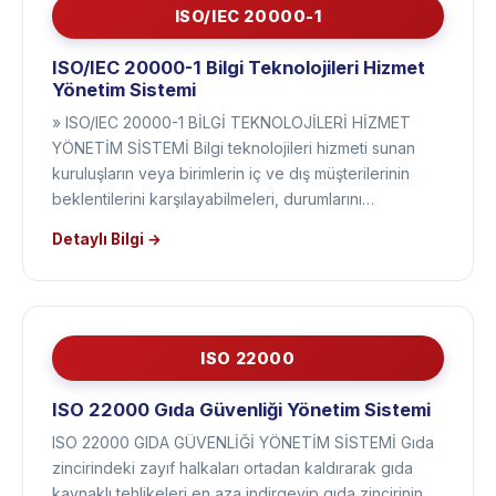
ISO/IEC 20000-1
ISO/IEC 20000-1 Bilgi Teknolojileri Hizmet
Yönetim Sistemi
» ISO/IEC 20000-1 BİLGİ TEKNOLOJİLERİ HİZMET
YÖNETİM SİSTEMİ Bilgi teknolojileri hizmeti sunan
kuruluşların veya birimlerin iç ve dış müşterilerinin
beklentilerini karşılayabilmeleri, durumlarını…
Detaylı Bilgi →
ISO 22000
ISO 22000 Gıda Güvenliği Yönetim Sistemi
ISO 22000 GIDA GÜVENLİĞİ YÖNETİM SİSTEMİ Gıda