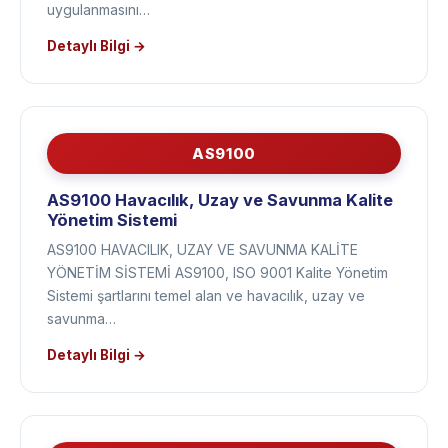
ve sistemleri oluşturmalarını, bu süreç ve sistemlerin
uygulanmasını…
Detaylı Bilgi →
AS9100
AS9100 Havacılık, Uzay ve Savunma Kalite
Yönetim Sistemi
AS9100 HAVACILIK, UZAY VE SAVUNMA KALİTE
YÖNETİM SİSTEMİ AS9100, ISO 9001 Kalite Yönetim
Sistemi şartlarını temel alan ve havacılık, uzay ve
savunma…
Detaylı Bilgi →