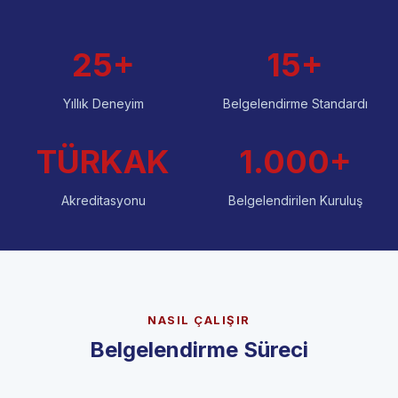
25+
15+
Yıllık Deneyim
Belgelendirme Standardı
TÜRKAK
1.000+
Akreditasyonu
Belgelendirilen Kuruluş
NASIL ÇALIŞIR
Belgelendirme Süreci