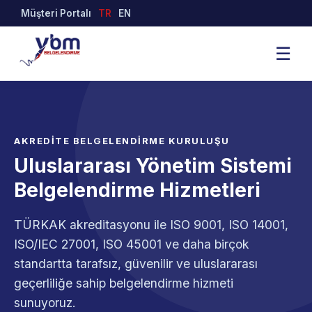
Müşteri Portalı
TR
EN
☰
AKREDİTE BELGELENDİRME KURULUŞU
Uluslararası Yönetim Sistemi
Belgelendirme Hizmetleri
TÜRKAK akreditasyonu ile ISO 9001, ISO 14001,
ISO/IEC 27001, ISO 45001 ve daha birçok
standartta tarafsız, güvenilir ve uluslararası
geçerliliğe sahip belgelendirme hizmeti
sunuyoruz.