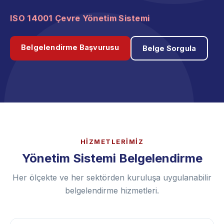
ISO 45001 İş Sağlığı ve Güvenliği Yönetim
Sistemi
Belgelendirme Başvurusu
Belge Sorgula
HİZMETLERİMİZ
Yönetim Sistemi Belgelendirme
Her ölçekte ve her sektörden kuruluşa uygulanabilir
belgelendirme hizmetleri.