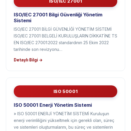
ISO/IEC 27001
ISO/IEC 27001 Bilgi Güvenliği Yönetim
Sistemi
ISO/IEC 27001 BİLGİ GÜVENLİĞİ YÖNETİM SİSTEMİ
ISO/IEC 27001 BELGELİ KURULUŞLARIN DİKKATİNE TS
EN ISO/IEC 27001:2022 standardının 25 Ekim 2022
tarihinde son revizyonu…
Detaylı Bilgi →
ISO 50001
ISO 50001 Enerji Yönetim Sistemi
» ISO 50001 ENERJİ YÖNETİM SİSTEMİ Kuruluşun
enerji verimliliğini yükseltmek için gerekli olan, süreç